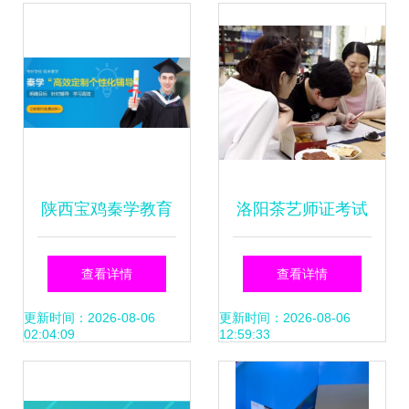
育信息咨询为例
长
陕西宝鸡秦学教育
洛阳茶艺师证考试
与跆拳道技术咨询
内容详解 以学思教
查看详情
查看详情
的详细信息
育为途径的教育信
更新时间：2026-08-06
更新时间：2026-08-06
02:04:09
12:59:33
息咨询参考