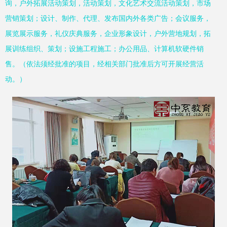
询，户外拓展活动策划，活动策划，文化艺术交流活动策划，市场
营销策划；设计、制作、代理、发布国内外各类广告；会议服务，
展览展示服务，礼仪庆典服务，企业形象设计，户外营地规划，拓
展训练组织、策划；设施工程施工；办公用品、计算机软硬件销
售。（依法须经批准的项目，经相关部门批准后方可开展经营活
动。）