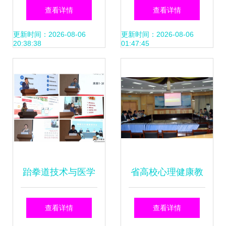
与瑞思教育信息咨
心落户东丽湖 特色
查看详情
查看详情
询签署跆拳道技术
课程与专家天团打
更新时间：2026-08-06
更新时间：2026-08-06
20:38:38
01:47:45
咨询合作协议
造社区育儿新高地
跆拳道技术与医学
省高校心理健康教
融合 2024级新生
育与咨询工作评估
查看详情
查看详情