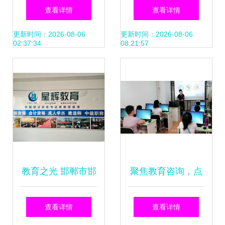
福思得教育，让技
息咨询资质代办公
查看详情
查看详情
术精进与成长并行
司-资质管家 教育
更新时间：2026-08-06
更新时间：2026-08-06
02:37:34
08:21:57
信息咨询 如何选择
值得信赖的伙伴
教育之光 邯郸市邯
聚焦教育咨询，点
山区星之辉教育咨
亮成长之路——艺
查看详情
查看详情